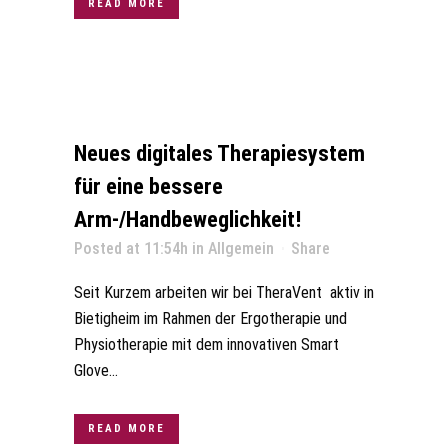
READ MORE
Neues digitales Therapiesystem
für eine bessere
Arm-/Handbeweglichkeit!
Posted at 11:54h
in
Allgemein
Share
Seit Kurzem arbeiten wir bei TheraVent aktiv in
Bietigheim im Rahmen der Ergotherapie und
Physiotherapie mit dem innovativen Smart
Glove...
READ MORE