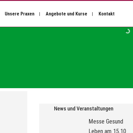
Unsere Praxen
Angebote und Kurse
Kontakt
News und Veranstaltungen
Messe Gesund
Leben am 15.10