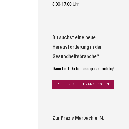
8.00-17.00 Uhr
Du suchst eine neue
Herausforderung in der
Gesundheitsbranche?
Dann bist Du bei uns genau richtig!
ZU DEN STELLENANGEBOTEN
Zur Praxis Marbach a. N.