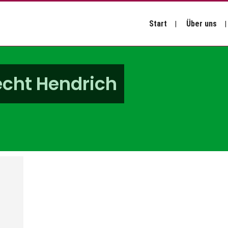
Start
Über uns
echt Hendrich